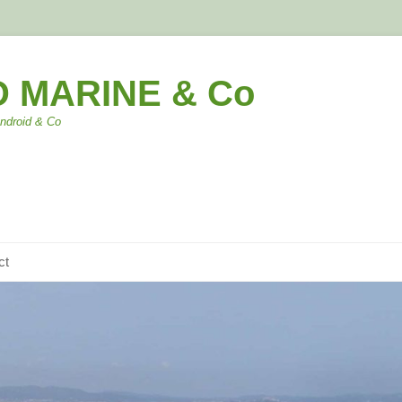
 MARINE & Co
Android & Co
ct