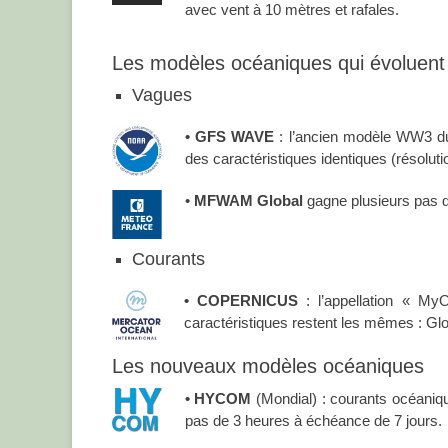
avec vent à 10 mètres et rafales.
Les modèles océaniques qui évoluent
Vagues
• GFS WAVE
: l’ancien modèle WW3 d
des caractéristiques identiques (résoluti
•
MFWAM Global
gagne plusieurs pas
Courants
• COPERNICUS
: l’appellation « My
caractéristiques restent les mêmes : Gl
Les nouveaux modèles océaniques
• HYCOM
(Mondial) : courants océanique
pas de 3 heures à échéance de 7 jours.