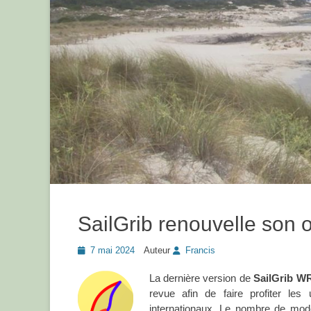
SailGrib renouvelle son 
Posted
7 mai 2024
Auteur
Francis
on
La dernière version de
SailGrib W
revue afin de faire profiter les 
internationaux. Le nombre de mod