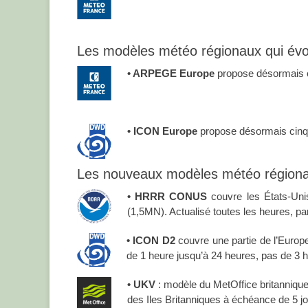
Les modèles météo régionaux qui évo
• ARPEGE Europe
propose désormais ci
• ICON Europe
propose désormais cinq p
Les nouveaux modèles météo région
• HRRR CONUS
couvre les États-Un
(1,5MN). Actualisé toutes les heures, p
• ICON D2
couvre une partie de l’Europe
de 1 heure jusqu’à 24 heures, pas de 3 he
• UKV
: modèle du MetOffice britannique
des Iles Britanniques à échéance de 5 jou