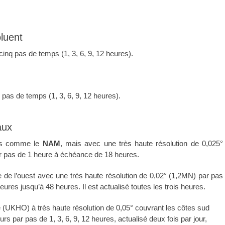
luent
nq pas de temps (1, 3, 6, 9, 12 heures).
as de temps (1, 3, 6, 9, 12 heures).
aux
is comme le
NAM
, mais avec une très haute résolution de 0,025°
ar pas de 1 heure à échéance de 18 heures.
 de l’ouest avec une très haute résolution de 0,02° (1,2MN) par pas
ures jusqu’à 48 heures. Il est actualisé toutes les trois heures.
 (UKHO) à très haute résolution de 0,05° couvrant les côtes sud
rs par pas de 1, 3, 6, 9, 12 heures, actualisé deux fois par jour,