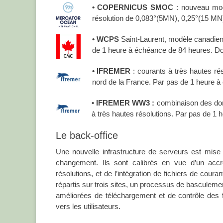
• COPERNICUS SMOC
: nouveau mod
résolution de 0,083°(5MN), 0,25°(15 MN
• WCPS
Saint-Laurent, modèle canadien
de 1 heure à échéance de 84 heures. Do
• IFREMER
: courants à très hautes rés
nord de la France. Par pas de 1 heure 
• IFREMER WW3 :
combinaison des donn
à très hautes résolutions. Par pas de 1
Le back-office
Une nouvelle infrastructure de serveurs est mi
changement. Ils sont calibrés en vue d’un accr
résolutions, et de l’intégration de fichiers de cour
répartis sur trois sites, un processus de basculeme
améliorées de téléchargement et de contrôle des fi
vers les utilisateurs.