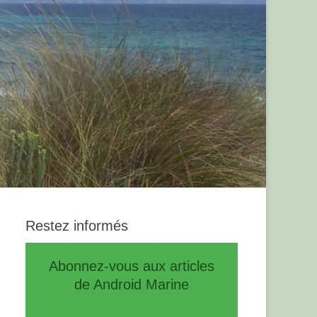
Restez informés
Abonnez-vous aux articles
de Android Marine