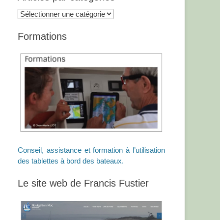
Articles
par
catégories
Formations
Conseil, assistance et formation à l’utilisation
des tablettes à bord des bateaux.
Le site web de Francis Fustier