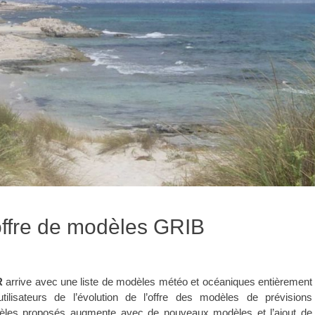
offre de modèles GRIB
R
arrive avec une liste de modèles météo et océaniques entièrement
utilisateurs de l’évolution de l’offre des modèles de prévisions
èles proposés augmente avec de nouveaux modèles et l’ajout de