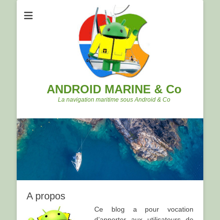
ANDROID MARINE & Co
La navigation maritime sous Android & Co
A propos
Ce blog a pour vocation
d’apporter aux utilisateurs de