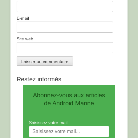
E-mail
Site web
Restez informés
Abonnez-vous aux articles
de Android Marine
Saisissez votre mail...