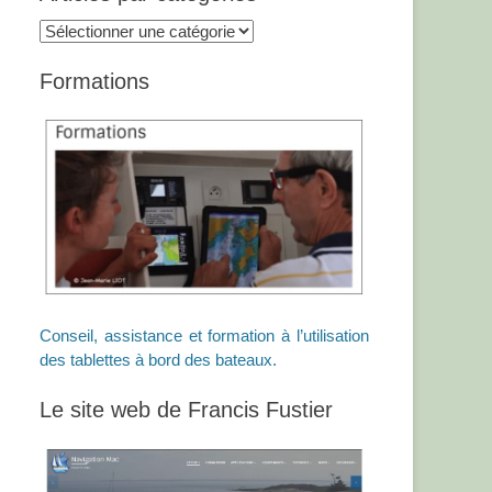
Articles
par
catégories
Formations
Conseil, assistance et formation à l’utilisation
des tablettes à bord des bateaux.
Le site web de Francis Fustier