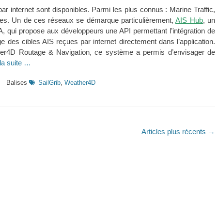
 internet sont disponibles. Parmi les plus connus : Marine Traffic,
utres. Un de ces réseaux se démarque particulièrement,
AIS Hub
, un
 qui propose aux développeurs une API permettant l’intégration de
ge des cibles AIS reçues par internet directement dans l’application.
ther4D Routage & Navigation, ce système a permis d’envisager de
 la suite …
Balises
SailGrib
,
Weather4D
Articles plus récents
→