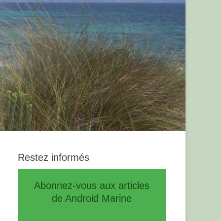
Restez informés
Abonnez-vous aux articles
de Android Marine