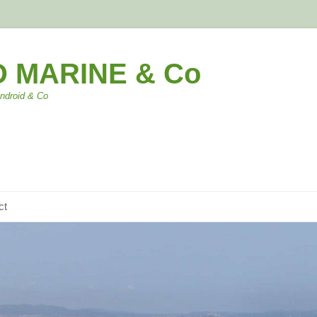
 MARINE & Co
Android & Co
ct